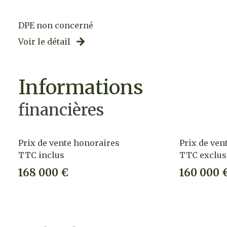
DPE non concerné
Voir le détail
informations
financières
Prix de vente honoraires
Prix de ven
TTC inclus
TTC exclus
168 000 €
160 000 