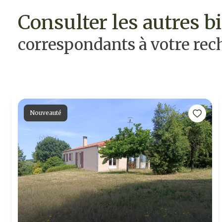
consulter les autres b
correspondants à votre rec
Nouveauté