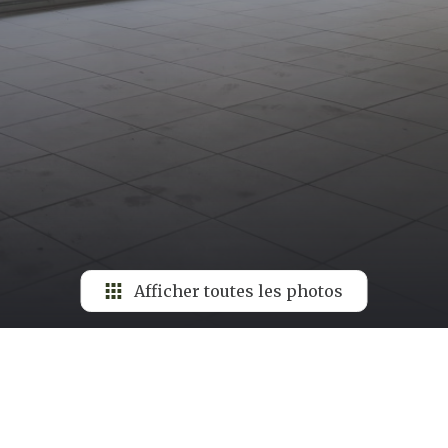
Afficher toutes les photos