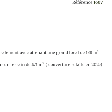
Référence
1607
gralement avec attenant une grand local de 138 m²
ur un terrain de 471 m². ( couverture refaite en 2025)