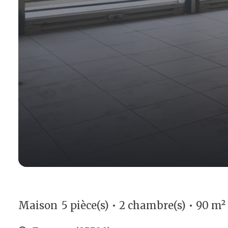
Maison
5 pièce(s)
2 chambre(s)
90 m²