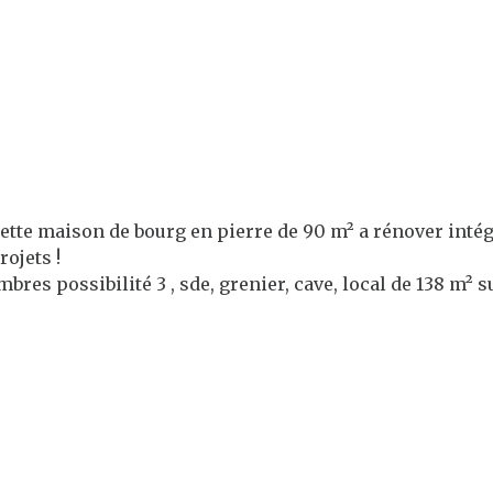
ette maison de bourg en pierre de 90 m² a rénover inté
rojets !
bres possibilité 3 , sde, grenier, cave, local de 138 m² s